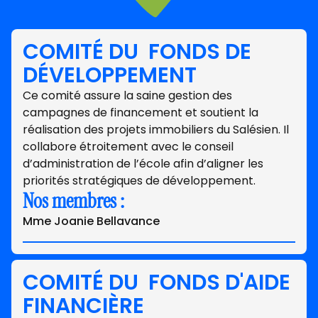
COMITÉ DU FONDS DE
DÉVELOPPEMENT
Ce comité assure la saine gestion des
campagnes de financement et soutient la
réalisation des projets immobiliers du Salésien. Il
collabore étroitement avec le conseil
d’administration de l’école afin d’aligner les
priorités stratégiques de développement.
Nos membres :
Mme Joanie Bellavance
COMITÉ DU FONDS D'AIDE
FINANCIÈRE