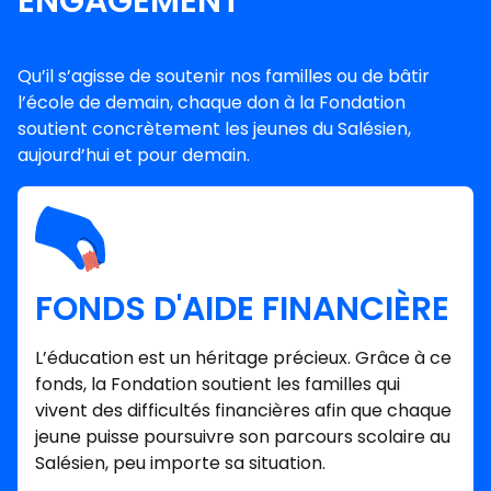
ENGAGEMENT
Qu’il s’agisse de soutenir nos familles ou de bâtir
l’école de demain, chaque don à la Fondation
soutient concrètement les jeunes du Salésien,
aujourd’hui et pour demain.
FONDS D'AIDE FINANCIÈRE
L’éducation est un héritage précieux. Grâce à ce
fonds, la Fondation soutient les familles qui
vivent des difficultés financières afin que chaque
jeune puisse poursuivre son parcours scolaire au
Salésien, peu importe sa situation.