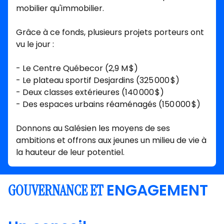
mobilier qu'immobilier.
Grâce à ce fonds, plusieurs projets porteurs ont
vu le jour :
- Le Centre Québecor (2,9 M $)
- Le plateau sportif Desjardins (325 000 $)
- Deux classes extérieures (140 000 $)
- Des espaces urbains réaménagés (150 000 $)
Donnons au Salésien les moyens de ses
ambitions et offrons aux jeunes un milieu de vie à
la hauteur de leur potentiel.
ENGAGEMENT
GOUVERNANCE ET