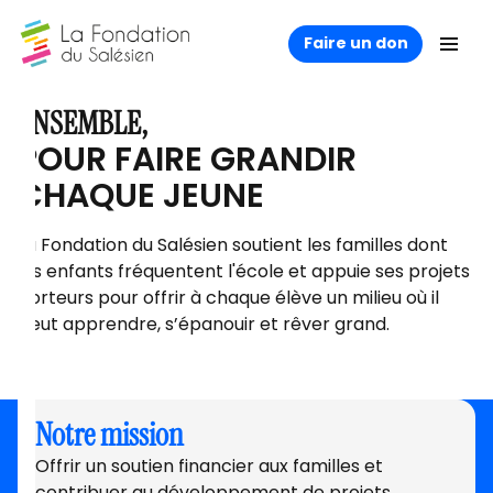
Faire un don
ENSEMBLE,
POUR FAIRE GRANDIR
CHAQUE JEUNE
La Fondation du Salésien soutient les familles dont
les enfants fréquentent l'école et appuie ses projets
porteurs pour offrir à chaque élève un milieu où il
peut apprendre, s’épanouir et rêver grand.
Notre mission
Offrir un soutien financier aux familles et
contribuer au développement de projets